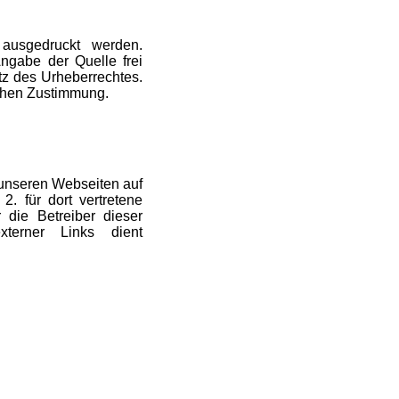
ausgedruckt werden.
ngabe der Quelle frei
tz des Urheberrechtes.
lichen Zustimmung.
 unseren Webseiten auf
2. für dort vertretene
 die Betreiber dieser
xterner Links dient
.