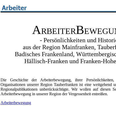
A
B
RBEITER
EWEGU
- Persönlichkeiten und Histori
aus der Region Mainfranken, Tauber
Badisches Frankenland, Württembergisc
Hällisch-Franken und Franken-Hohe
Die Geschichte der Arbeiterbewegung, ihrer Persönlichkeiten, 
Organisationen unserer Region Tauberfranken ist eine weitgehend un
Regionalpublikationen unberücksichtigte. Wir wollen auf diesen S
Arbeiterbewegung in unserer Region der Vergessenheit entreißen.
Arbeiterbewegung