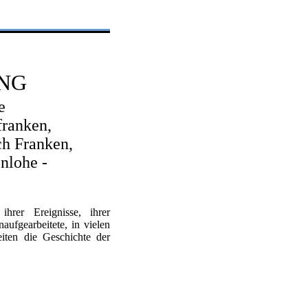
NG
e
franken,
h Franken,
nlohe -
ihrer Ereignisse, ihrer
aufgearbeitete, in vielen
eiten die Geschichte der