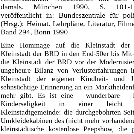
damals. München 1990, S. 101-1
veröffentlicht in: Bundeszentrale für pol
(Hrsg.): Heimat. Lehrpläne, Literatur, Filme
Band 294, Bonn 1990
Eine Hommage auf die Kleinstadt der
Kleinstadt der BRD in den End-50er bis Mit-
die Kleinstadt der BRD vor der Modernisie
ungeheure Bilanz von Verlusterfahrungen 
Kleinstadt der eigenen Kindheit- und Ju
sehnsüchtige Erinnerung an ein Marktheidenfe
mehr gibt. Es ist eine – wunderbare – 
Kinderseligkeit in einer leicht ü
Kleinstadtgemeinde: die durchgebohrten Se
Umkleidekabinen des (nicht mehr vorhandene
kleinstädtische kostenlose Peepshow, die 