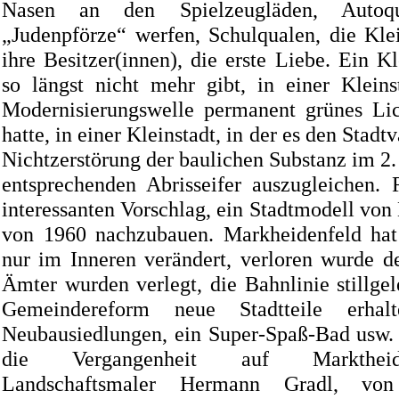
Nasen an den Spielzeugläden, Autoqua
„Judenpförze“ werfen, Schulqualen, die Kle
ihre Besitzer(innen), die erste Liebe. Ein Kl
so längst nicht mehr gibt, in einer Kleins
Modernisierungswelle permanent grünes Lic
hatte, in einer Kleinstadt, in der es den Stadt
Nichtzerstörung der baulichen Substanz im 2.
entsprechenden Abrisseifer auszugleichen.
interessanten Vorschlag, ein Stadtmodell von
von 1960 nachzubauen. Markheidenfeld hat 
nur im Inneren verändert, verloren wurde der
Ämter wurden verlegt, die Bahnlinie stillgel
Gemeindereform neue Stadtteile erhalt
Neubausiedlungen, ein Super-Spaß-Bad usw.
die Vergangenheit auf Markthei
Landschaftsmaler Hermann Gradl, von